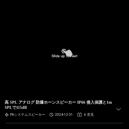
高 SPL アナログ 防爆ホーンスピーカー IP66 侵入保護と1m
SPLで115dB
PAシステムスピーカー
2024-12-31
6 意見