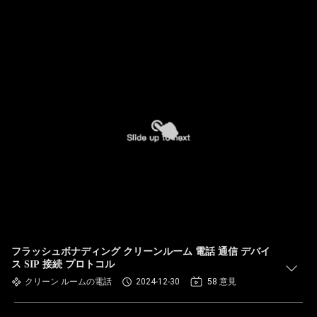
フラッシュボナディング クリーンルーム 電話 通信 デバイ
ス SIP 接続 プロトコル
クリーン ルームの電話
2024-12-30
58 意見