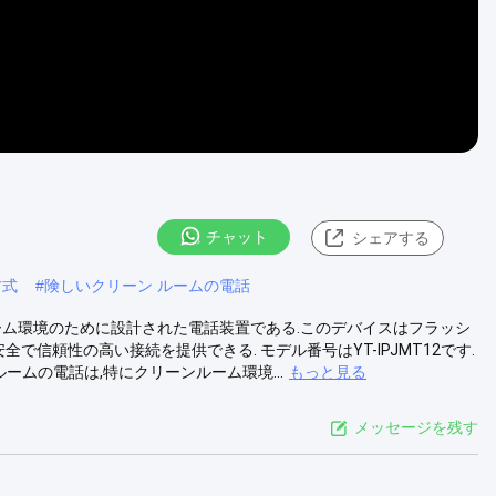
チャット
シェアする
方式
#
険しいクリーン ルームの電話
,クリーンルーム環境のために設計された電話装置である.このデバイスはフラッシ
全で信頼性の高い接続を提供できる. モデル番号はYT-IPJMT12です.
ルームの電話は,特にクリーンルーム環境...
もっと見る
メッセージを残す