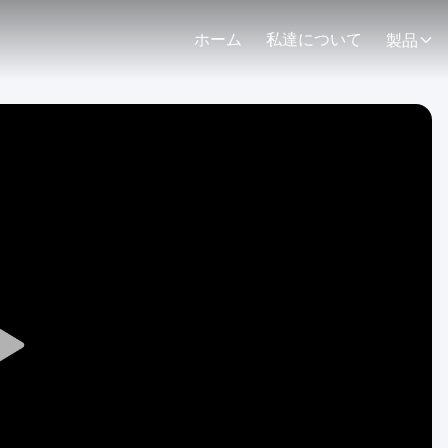
ホーム
私達について
製品
Play
Video