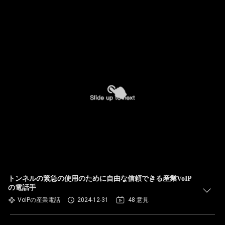
トンネルの緊急の使用のために自由な信頼できる産業VoIP
の電話手
VoIPの産業電話
2024-12-31
48 意見