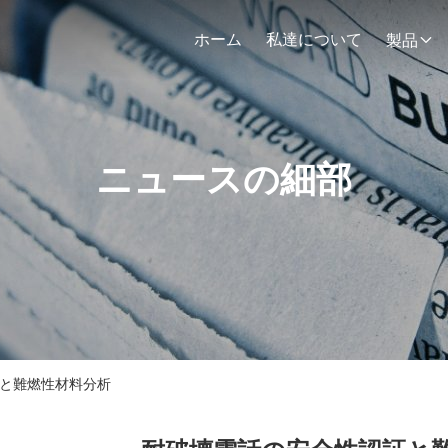
ホーム
私達について
製品
ニュースの細部
証と難燃性材料分析