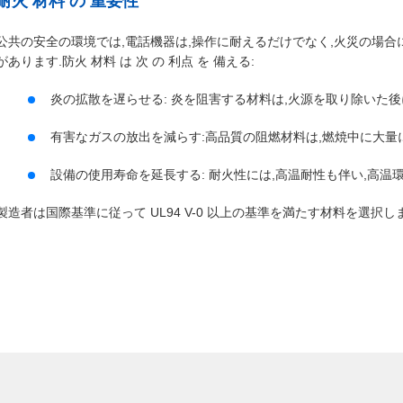
耐火 材料 の 重要性
公共の安全の環境では,電話機器は,操作に耐えるだけでなく,火災の場
があります.防火 材料 は 次 の 利点 を 備える:
炎の拡散を遅らせる: 炎を阻害する材料は,火源を取り除いた後
有害なガスの放出を減らす:高品質の阻燃材料は,燃焼中に大量
設備の使用寿命を延長する: 耐火性には,高温耐性も伴い,高温
製造者は国際基準に従って UL94 V-0 以上の基準を満たす材料を選択