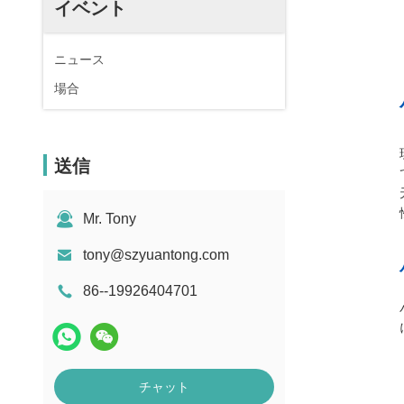
イベント
ニュース
場合
送信
Mr. Tony
tony@szyuantong.com
86--19926404701
チャット