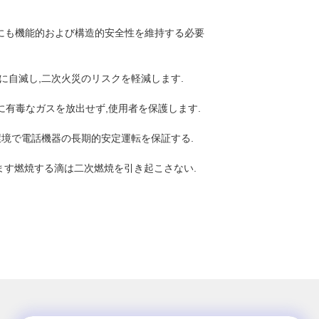
合にも機能的および構造的安全性を維持する必要
に自滅し,二次火災のリスクを軽減します.
に有毒なガスを放出せず,使用者を保護します.
環境で電話機器の長期的安定運転を保証する.
します燃焼する滴は二次燃焼を引き起こさない.