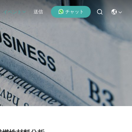
チャット
送信
イベント