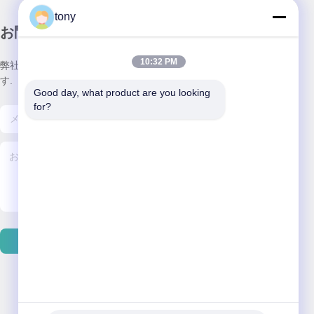
tony
お問い合わせ
10:32 PM
弊社製品についてのお問い合わせは、こちらで受付しておりま
す.
Good day, what product are you looking 
for?
送信